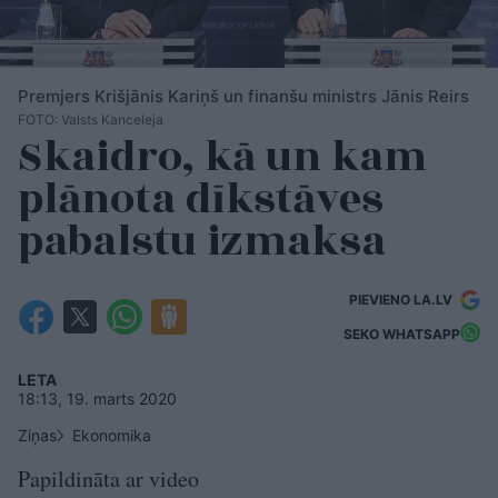
Premjers Krišjānis Kariņš un finanšu ministrs Jānis Reirs
FOTO: Valsts Kanceleja
Skaidro, kā un kam
plānota dīkstāves
pabalstu izmaksa
PIEVIENO LA.LV
SEKO WHATSAPP
LETA
18:13, 19. marts 2020
Ziņas
Ekonomika
Papildināta ar video