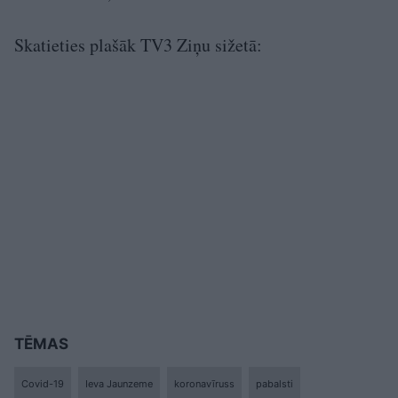
Skatieties plašāk TV3 Ziņu sižetā:
TĒMAS
Covid-19
Ieva Jaunzeme
koronavīruss
pabalsti