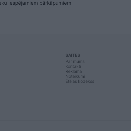
ieku iespējamiem pārkāpumiem
SAITES
Par mums
Kontakti
Reklāma
Noteikumi
Ētikas kodekss