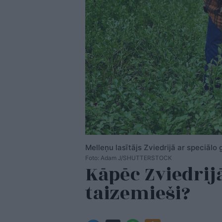
Melleņu lasītājs Zviedrijā ar speciālo 
Foto: Adam J/SHUTTERSTOCK
Kāpēc Zviedrij
taizemieši?