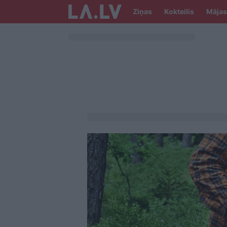
Ziņas
Kokteilis
Mājas