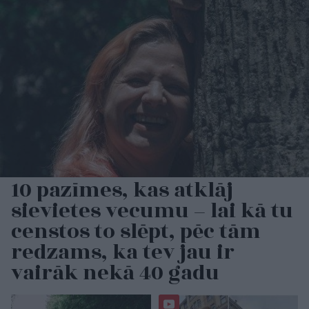
10 pazīmes, kas atklāj
sievietes vecumu – lai kā tu
censtos to slēpt, pēc tām
redzams, ka tev jau ir
vairāk nekā 40 gadu