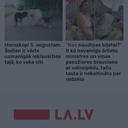
Horoskopi 5. augustam.
“Nav
naudiņas biļetei?”
Šodien ir vērts
It kā nevainīgs ārlietu
uzmanīgāk ieklausīties
ministres un viņas
tajā, ko saka citi
pasažieres brauciens
ar velosipēdu, taču
tauta ir nokaitināta par
redzēto