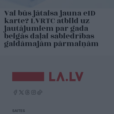
Vai būs jātaisa jauna eID
karte? LVRTC atbild uz
jautājumiem par gada
beigās daļai sabiedrības
gaidāmajām pārmaiņām
SAITES