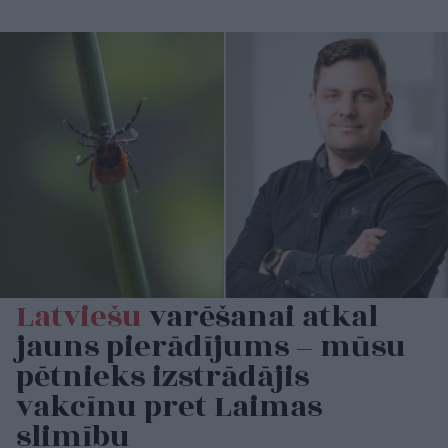
Latviešu
varēšanai atkal
jauns pierādījums – mūsu
pētnieks izstrādājis
vakcīnu pret Laimas
slimību