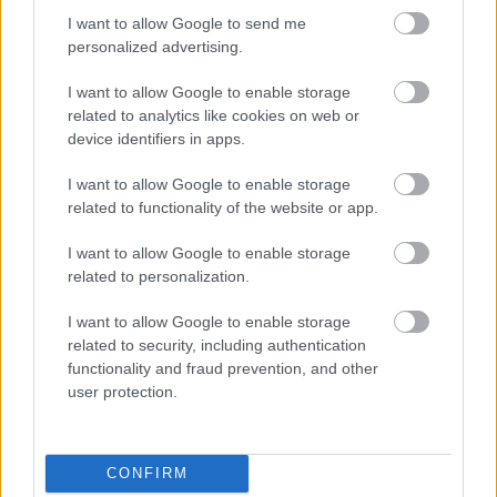
cik daudz šeit drīkst
par palīdzību Ukrainai –
I want to allow Google to send me
atļauties
atklājas plaša
nomelnošanas
personalized advertising.
kampaņa
I want to allow Google to enable storage
related to analytics like cookies on web or
device identifiers in apps.
I want to allow Google to enable storage
related to functionality of the website or app.
I want to allow Google to enable storage
related to personalization.
I want to allow Google to enable storage
related to security, including authentication
functionality and fraud prevention, and other
user protection.
CONFIRM