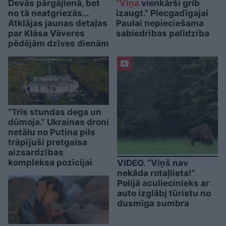
Devās pārgājienā, bet
“Viņa
vienkārši grib
no tā neatgriezās…
izaugt.” Piecgadīgajai
Atklājas jaunas detaļas
Paulai nepieciešama
par Klāsa Vāveres
sabiedrības palīdzība
pēdējām dzīves dienām
“Trīs stundas dega un
dūmoja.” Ukrainas droni
netālu no Putina pils
trāpījuši pretgaisa
aizsardzības
kompleksa pozīcijai
VIDEO. “Viņš nav
nekāda rotaļlieta!”
Polijā aculiecinieks ar
auto izglābj tūristu no
dusmīga sumbra