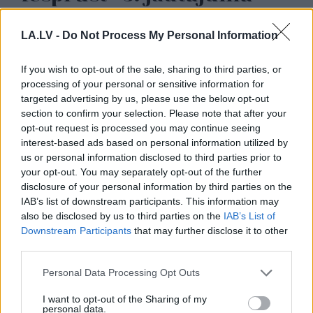
LA.LV -
Do Not Process My Personal Information
If you wish to opt-out of the sale, sharing to third parties, or
processing of your personal or sensitive information for
targeted advertising by us, please use the below opt-out
section to confirm your selection. Please note that after your
opt-out request is processed you may continue seeing
interest-based ads based on personal information utilized by
ASV uzņēmumi bažījas
“K2
Ventum” vēja parka
us or personal information disclosed to third parties prior to
par Ukrainas plāniem –
prettiesiskā
your opt-out. You may separately opt-out of the further
kas viņus satrauc?
gremdēšana liek domāt
disclosure of your personal information by third parties on the
par nedrošu valsti
IAB’s list of downstream participants. This information may
also be disclosed by us to third parties on the
IAB’s List of
Downstream Participants
that may further disclose it to other
third parties.
Please note that this website/app uses one or more Google
Personal Data Processing Opt Outs
services and may gather and store information including but
not limited to your visit or usage behaviour. You may click to
I want to opt-out of the Sharing of my
personal data.