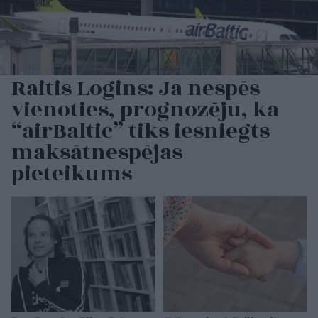
Raitis Logins: Ja nespēs
vienoties, prognozēju, ka
“airBaltic” tiks iesniegts
maksātnespējas
pieteikums