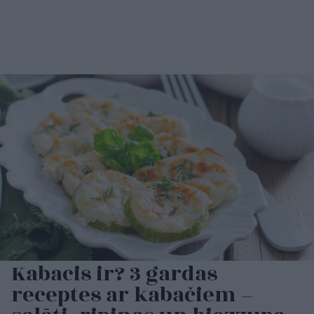
Kabacis ir? 3 gardas
receptes ar kabačiem –