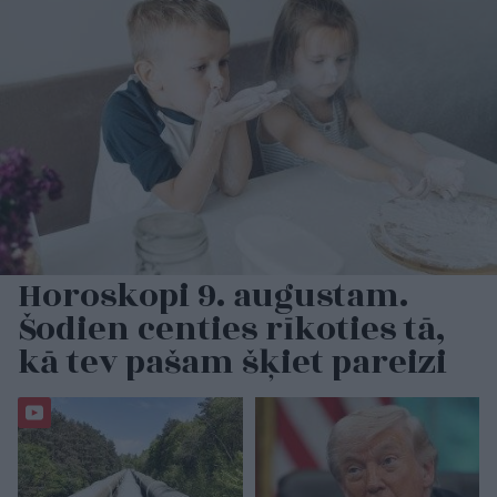
Horoskopi 9. augustam.
Šodien centies rīkoties tā,
kā tev pašam šķiet pareizi