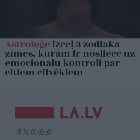
Astroloģe
izceļ 3 zodiaka
zīmes, kurām ir nosliece uz
emocionālu kontroli pār
citiem cilvēkiem