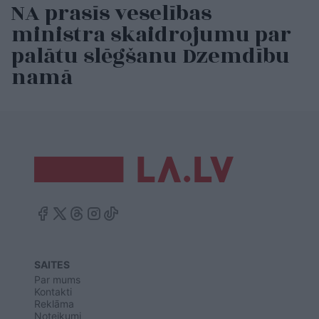
NA prasīs veselības
ministra skaidrojumu par
palātu slēgšanu Dzemdību
namā
SAITES
Par mums
Kontakti
Reklāma
Noteikumi