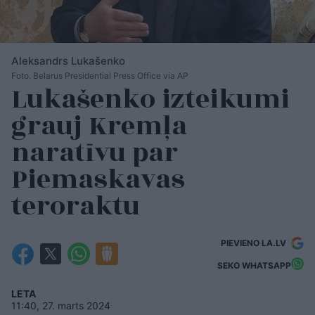
Aleksandrs Lukašenko
Foto. Belarus Presidential Press Office via AP
Lukašenko izteikumi
grauj Kremļa
naratīvu par
Piemaskavas
teroraktu
PIEVIENO LA.LV
SEKO WHATSAPP
LETA
11:40, 27. marts 2024