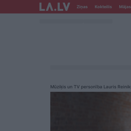
Ziņas
Kokteilis
Mājas
Mūziķis un TV personība Lauris Reinik