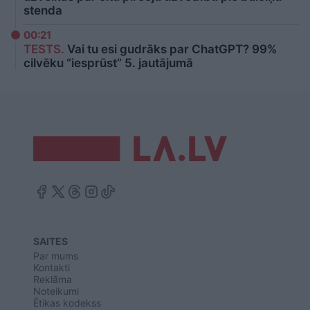
stenda
00:21
TESTS.
Vai tu esi gudrāks par ChatGPT? 99%
cilvēku “iesprūst” 5. jautājumā
SAITES
Par mums
Kontakti
Reklāma
Noteikumi
Ētikas kodekss