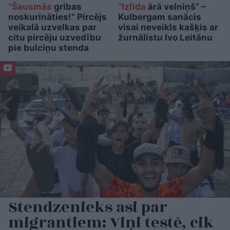
“Šausmās
gribas
“Izlīda
ārā velniņš” –
noskurināties!” Pircējs
Kulbergam sanācis
veikalā uzvelkas par
visai neveikls kašķis ar
citu pircēju uzvedību
žurnālistu Ivo Leitānu
pie bulciņu stenda
Stendzenieks asi par
migrantiem: Viņi testē, cik