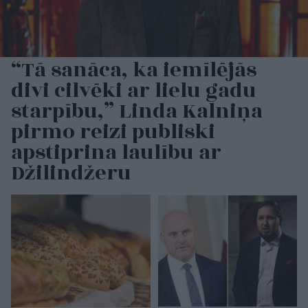
“Tā sanāca, ka iemīlējās
divi cilvēki ar lielu gadu
starpību,” Linda Kalniņa
pirmo reizi publiski
apstiprina laulību ar
Džilindžeru