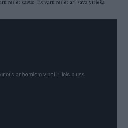
aru mīlēt savus. Es varu mīlēt arī sava vīrieša