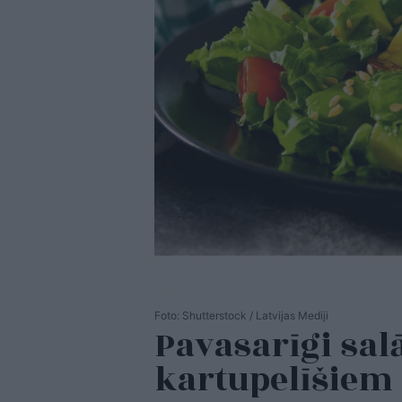
Foto: Shutterstock / Latvijas Mediji
Pavasarīgi sal
kartupelīšiem