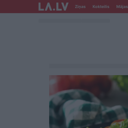
Ziņas
Kokteilis
Mājas