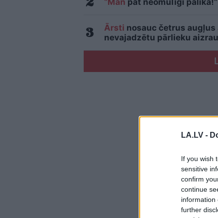
“Man
pat neomulīgi palika!”
Ārsti
nosauc četrus augļus
nevajadzētu pārlieku aizrau
LA.LV -
Do
If you wish 
sensitive in
confirm you
continue se
information 
further disc