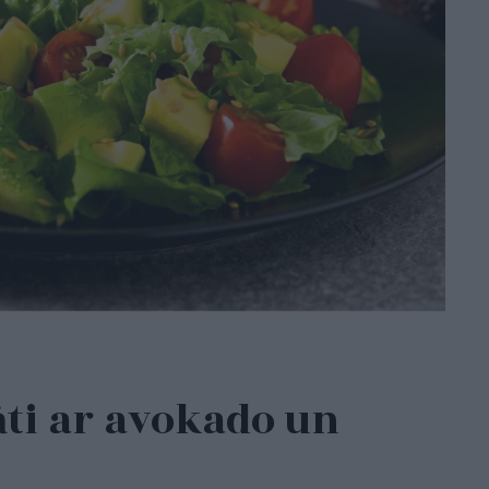
āti ar avokado un