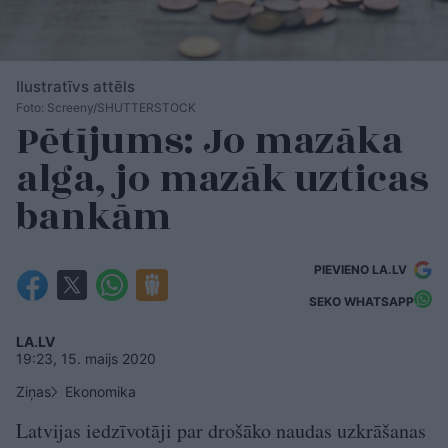
Ilustratīvs attēls
Foto: Screeny/SHUTTERSTOCK
Pētījums: Jo mazāka
alga, jo mazāk uzticas
bankām
PIEVIENO LA.LV
SEKO WHATSAPP
LA.LV
19:23, 15. maijs 2020
Ziņas
Ekonomika
Latvijas iedzīvotāji par drošāko naudas uzkrāšanas