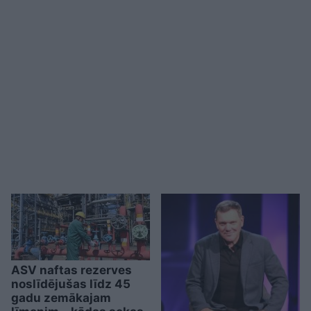
ASV naftas rezerves
noslīdējušas līdz 45
gadu zemākajam