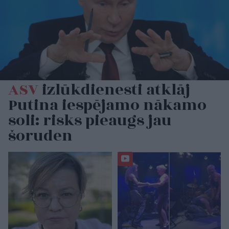
ASV
izlūkdienesti atklāj
Putina iespējamo nākamo
soli: risks pieaugs jau
šoruden