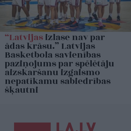
“Latvijas
izlase nav par
ādas krāsu.” Latvijas
Basketbola savienības
paziņojums par spēlētāju
aizskaršanu izgaismo
nepatīkamu sabiedrības
šķautni