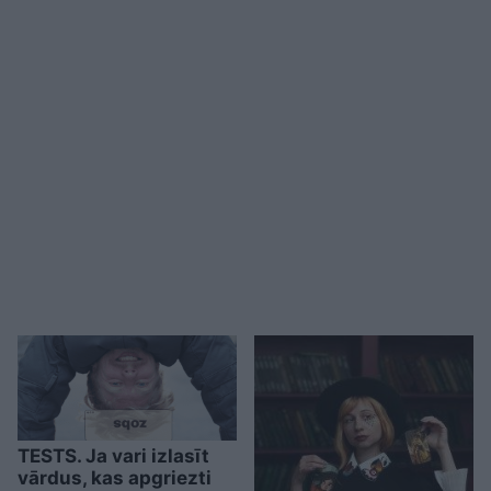
TESTS. Ja vari izlasīt
vārdus, kas apgriezti