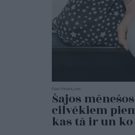
Foto: Pexels,com
Šajos mēnešos
cilvēkiem piem
kas tā ir un k