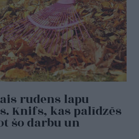
ais rudens lapu
s. Knifs, kas palīdzēs
ot šo darbu un