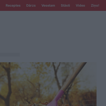
Receptes
Dārzs
Veselam
Stāsti
Video
Ziņo!