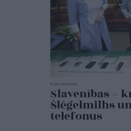
Publicitātes foto
Slavenības – k
Šlēgelmilhs un
telefonus