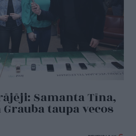
rājēji: Samanta Tīna,
 Grauba taupa vecos