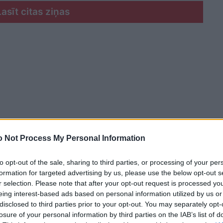
Lasīt citas ziņas
 Not Process My Personal Information
to opt-out of the sale, sharing to third parties, or processing of your per
formation for targeted advertising by us, please use the below opt-out s
r selection. Please note that after your opt-out request is processed y
eing interest-based ads based on personal information utilized by us or
disclosed to third parties prior to your opt-out. You may separately opt-
ēmo laikapstākļu dēļ daudzus rajonus klāja bieza
losure of your personal information by third parties on the IAB’s list of