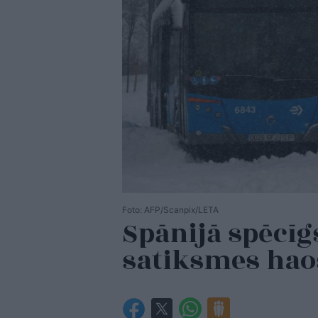
Foto: AFP/Scanpix/LETA
Spānijā spēcīg
satiksmes ha