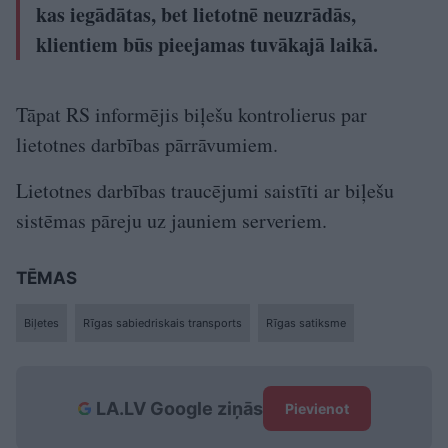
kas iegādātas, bet lietotnē neuzrādās,
klientiem būs pieejamas tuvākajā laikā.
Tāpat RS informējis biļešu kontrolierus par
lietotnes darbības pārrāvumiem.
Lietotnes darbības traucējumi saistīti ar biļešu
sistēmas pāreju uz jauniem serveriem.
TĒMAS
Biļetes
Rīgas sabiedriskais transports
Rīgas satiksme
LA.LV Google ziņās
Pievienot