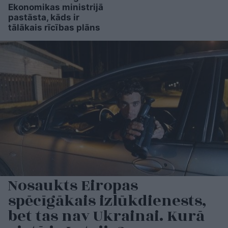
Ekonomikas ministrijā
pastāsta, kāds ir
tālākais rīcības plāns
Nosaukts Eiropas
spēcīgākais izlūkdienests,
bet tas nav Ukrainai. Kurā