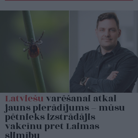
Latviešu
varēšanai atkal
jauns pierādījums – mūsu
pētnieks izstrādājis
vakcīnu pret Laimas
slimību