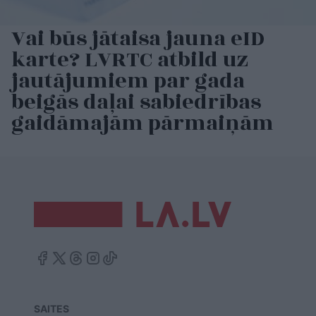
Vai būs jātaisa jauna eID
karte? LVRTC atbild uz
jautājumiem par gada
beigās daļai sabiedrības
gaidāmajām pārmaiņām
SAITES