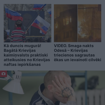
Kā duncis mugurā!
VIDEO. Smaga nakts
Bagātā Krievijas
Odesā – Krievijas
kaimiņvalsts praktiski
triecienos sagrautas
atteikusies no Krievijas
ēkas un ievainoti cilvēki
naftas iepirkšanas