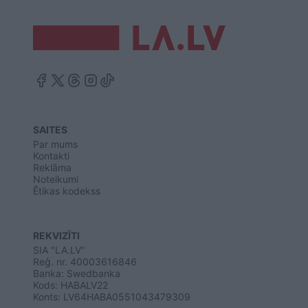
SAITES
Par mums
Kontakti
Reklāma
Noteikumi
Ētikas kodekss
REKVIZĪTI
SIA "LA.LV"
Reģ. nr. 40003616846
Banka: Swedbanka
Kods: HABALV22
Konts: LV64HABA0551043479309