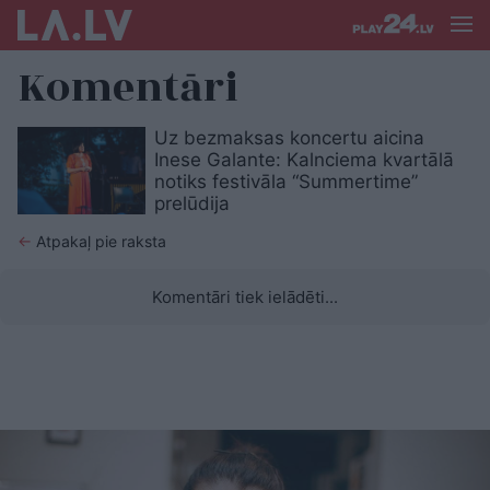
Komentāri
Uz bezmaksas koncertu aicina
Inese Galante: Kalnciema kvartālā
notiks festivāla “Summertime”
prelūdija
←
Atpakaļ pie raksta
Komentāri tiek ielādēti...