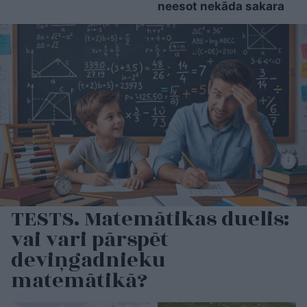
neesot nekāda sakara
TESTS. Matemātikas duelis:
vai vari pārspēt
deviņgadnieku
matemātikā?