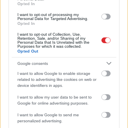
Opted In
I want to opt-out of processing my
Personal Data for Targeted Advertising.
Opted In
Priekules
traģēdijas
Ja dārzā trūkst saules,
lietā jauns pavērsiens:
pievērs uzmanību šai
I want to opt-out of Collection, Use,
Retention, Sale, and/or Sharing of my
apcietinātā policista
hortenzijai – tā lieliski
Personal Data that Is Unrelated with the
aizstāvis vērsies tiesā
jūtas arī ēnā
Purposes for which it was collected.
Opted Out
Google consents
I want to allow Google to enable storage
Atcelt
Ziņot
related to advertising like cookies on web or
device identifiers in apps.
I want to allow my user data to be sent to
Google for online advertising purposes.
I want to allow Google to send me
personalized advertising.