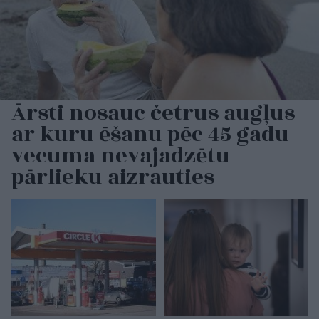
Ārsti nosauc četrus augļus
ar kuru ēšanu pēc 45 gadu
vecuma nevajadzētu
pārlieku aizrauties