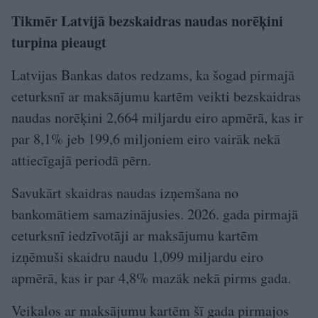
Tikmēr Latvijā bezskaidras naudas norēķini
turpina pieaugt
Latvijas Bankas datos redzams, ka šogad pirmajā
ceturksnī ar maksājumu kartēm veikti bezskaidras
naudas norēķini 2,664 miljardu eiro apmērā, kas ir
par 8,1% jeb 199,6 miljoniem eiro vairāk nekā
attiecīgajā periodā pērn.
Savukārt skaidras naudas izņemšana no
bankomātiem samazinājusies. 2026. gada pirmajā
ceturksnī iedzīvotāji ar maksājumu kartēm
izņēmuši skaidru naudu 1,099 miljardu eiro
apmērā, kas ir par 4,8% mazāk nekā pirms gada.
Veikalos ar maksājumu kartēm šī gada pirmajos