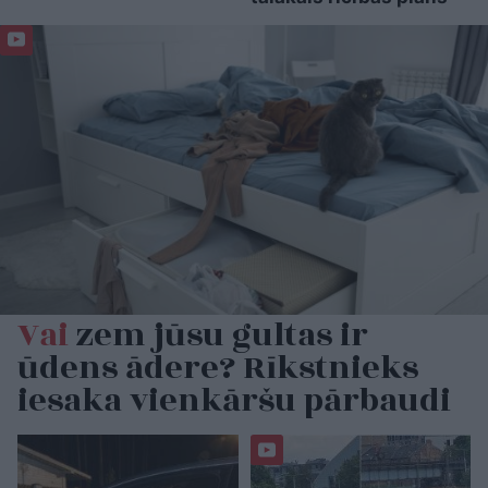
Vai
zem jūsu gultas ir
ūdens ādere? Rīkstnieks
iesaka vienkāršu pārbaudi