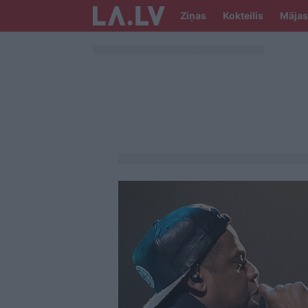
Ziņas
Kokteilis
Mājas