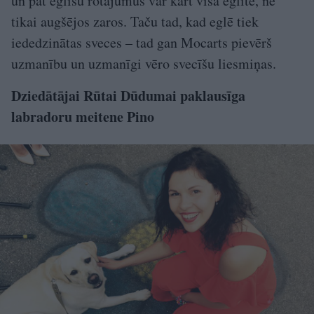
un pat eglīšu rotājumus var kārt visā eglītē, ne
tikai augšējos zaros. Taču tad, kad eglē tiek
iededzinātas sveces – tad gan Mocarts pievērš
uzmanību un uzmanīgi vēro svecīšu liesmiņas.
Dziedātājai Rūtai Dūdumai paklausīga
labradoru meitene Pino