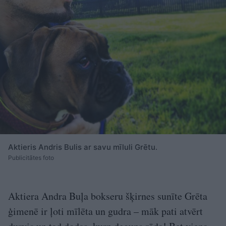
Aktieris Andris Bulis ar savu mīluli Grētu.
Publicitātes foto
Aktiera Andra Buļa bokseru šķirnes sunīte Grēta
ģimenē ir ļoti mīlēta un gudra – māk pati atvērt