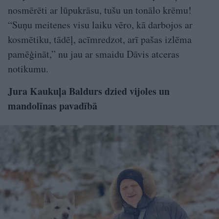
nosmērēti ar lūpukrāsu, tušu un tonālo krēmu!
“Suņu meitenes visu laiku vēro, kā darbojos ar
kosmētiku, tādēļ, acīmredzot, arī pašas izlēma
pamēģināt,” nu jau ar smaidu Dāvis atceras
notikumu.
Jura Kaukuļa Baldurs dzied vijoles un
mandolīnas pavadībā