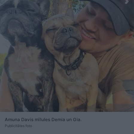
Amuna Davis mīlules Demia un Gia.
Publicitātes foto