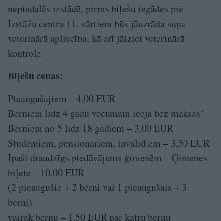
nepiedalās izstādē, pirms biļešu iegādes pie
Izstāžu centra 11. vārtiem būs jāuzrāda suņa
veterinārā apliecība, kā arī jāiziet veterinārā
kontrole.
Biļešu cenas:
Pieaugušajiem – 4,00 EUR
Bērniem līdz 4 gadu vecumam ieeja bez maksas!
Bērniem no 5 līdz 18 gadiem – 3,00 EUR
Studentiem, pensionāriem, invalīdiem – 3,50 EUR
Īpaši draudzīgs piedāvājums ģimenēm – Ģimenes
biļete – 10,00 EUR
(2 pieaugušie + 2 bērni vai 1 pieaugušais + 3
bērni)
vairāk bērnu – 1,50 EUR par katru bērnu