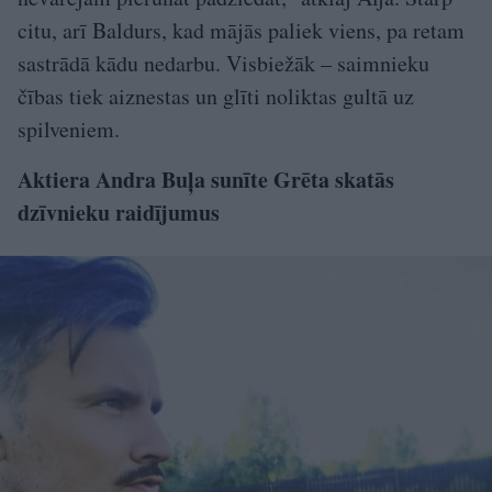
citu, arī Baldurs, kad mājās paliek viens, pa retam
sastrādā kādu nedarbu. Visbiežāk – saimnieku
čības tiek aiznestas un glīti noliktas gultā uz
spilveniem.
Aktiera Andra Buļa sunīte Grēta skatās
dzīvnieku raidījumus