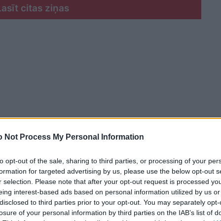
Lasīt citas ziņas
 Not Process My Personal Information
to opt-out of the sale, sharing to third parties, or processing of your per
formation for targeted advertising by us, please use the below opt-out s
r selection. Please note that after your opt-out request is processed y
eing interest-based ads based on personal information utilized by us or
disclosed to third parties prior to your opt-out. You may separately opt-
ējums ir pieejams
losure of your personal information by third parties on the IAB’s list of