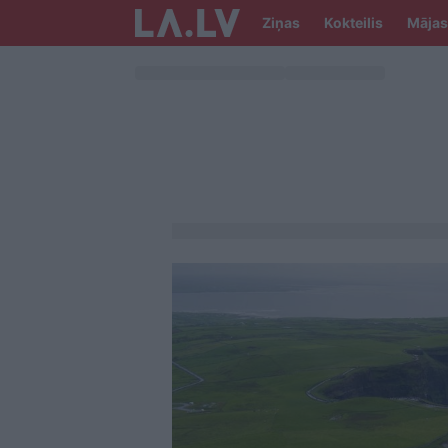
Ziņas
Kokteilis
Mājas