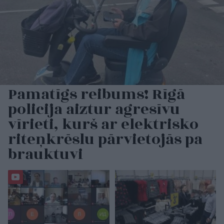
Pamatīgs reibums! Rīgā
policija aiztur agresīvu
vīrieti, kurš ar elektrisko
riteņkrēslu pārvietojās pa
brauktuvi