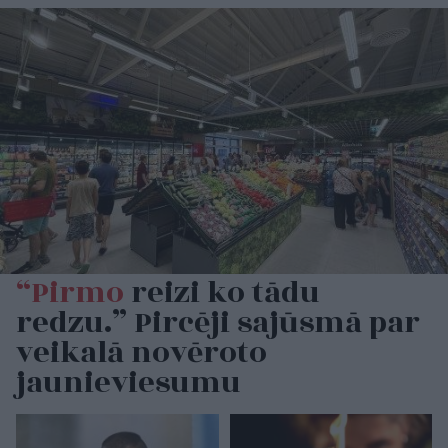
“Pirmo
reizi ko tādu
redzu.” Pircēji sajūsmā par
veikalā novēroto
jaunieviesumu