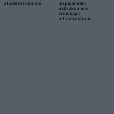
atbalsta trūkums
iespējamiem
uzbrukumiem
kritiskajai
infrastruktūrai