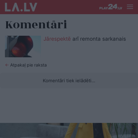
Komentāri
Jārespektē
arī remonta sarkanais
←
Atpakaļ pie raksta
Komentāri tiek ielādēti...