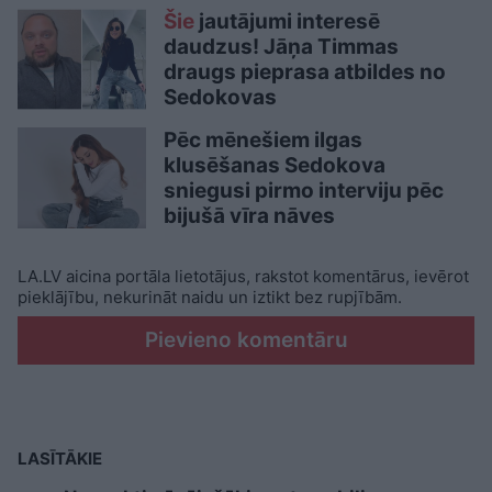
Šie
jautājumi interesē
daudzus! Jāņa Timmas
draugs pieprasa atbildes no
Sedokovas
Pēc mēnešiem ilgas
klusēšanas Sedokova
sniegusi pirmo interviju pēc
bijušā vīra nāves
LA.LV aicina portāla lietotājus, rakstot komentārus, ievērot
pieklājību, nekurināt naidu un iztikt bez rupjībām.
Pievieno komentāru
LASĪTĀKIE