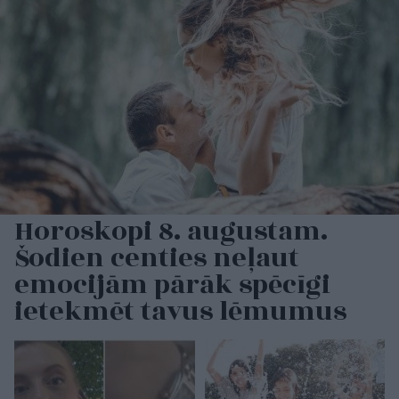
Horoskopi 8. augustam.
Šodien centies neļaut
emocijām pārāk spēcīgi
ietekmēt tavus lēmumus