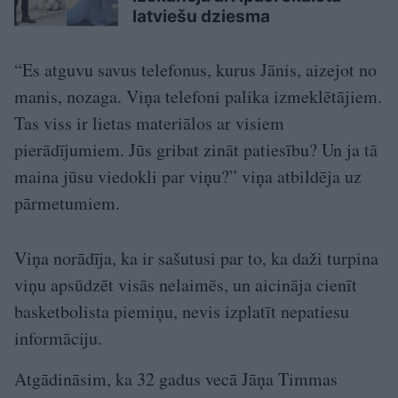
latviešu dziesma
“Es atguvu savus telefonus, kurus Jānis, aizejot no
manis, nozaga. Viņa telefoni palika izmeklētājiem.
Tas viss ir lietas materiālos ar visiem
pierādījumiem. Jūs gribat zināt patiesību? Un ja tā
maina jūsu viedokli par viņu?” viņa atbildēja uz
pārmetumiem.
Viņa norādīja, ka ir sašutusi par to, ka daži turpina
viņu apsūdzēt visās nelaimēs, un aicināja cienīt
basketbolista piemiņu, nevis izplatīt nepatiesu
informāciju.
Atgādināsim, ka 32 gadus vecā Jāņa Timmas