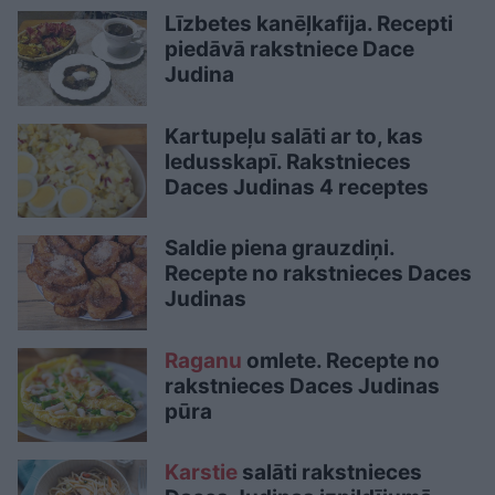
Līzbetes kanēļkafija. Recepti
piedāvā rakstniece Dace
Judina
Kartupeļu salāti ar to, kas
ledusskapī. Rakstnieces
Daces Judinas 4 receptes
Saldie piena grauzdiņi.
Recepte no rakstnieces Daces
Judinas
Raganu
omlete. Recepte no
rakstnieces Daces Judinas
pūra
Karstie
salāti rakstnieces