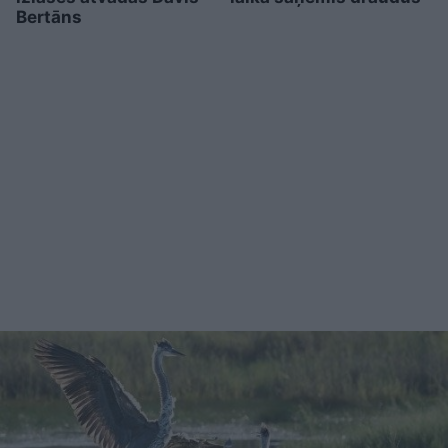
Bertāns