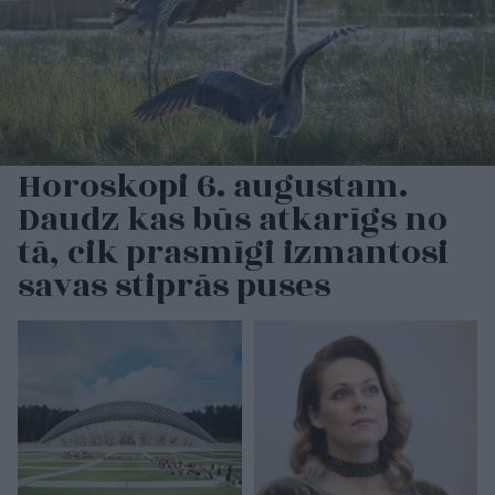
Horoskopi 6. augustam.
Daudz kas būs atkarīgs no
tā, cik prasmīgi izmantosi
savas stiprās puses