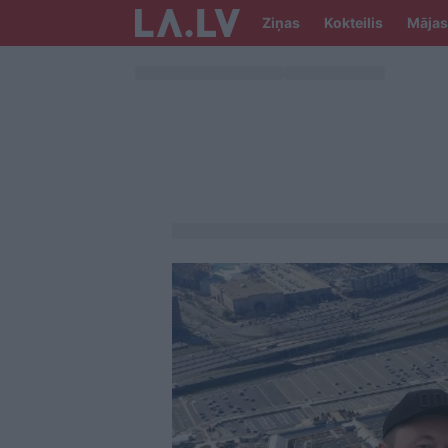
Ziņas
Kokteilis
Mājas