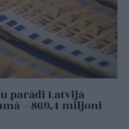
u parādi Latvijā
mā – 869,4 miljoni