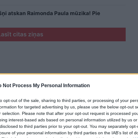
šņi atskan Raimonda Paula mūzika! Pie
Lasīt citas ziņas
 Not Process My Personal Information
to opt-out of the sale, sharing to third parties, or processing of your per
formation for targeted advertising by us, please use the below opt-out s
r selection. Please note that after your opt-out request is processed y
eing interest-based ads based on personal information utilized by us or
disclosed to third parties prior to your opt-out. You may separately opt-
losure of your personal information by third parties on the IAB’s list of