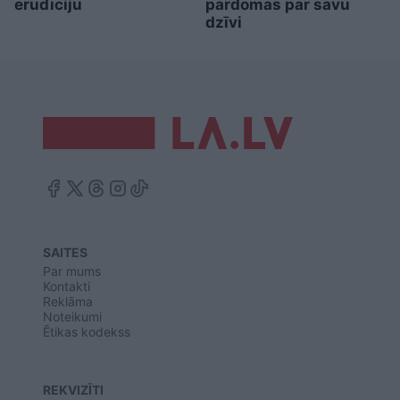
erudīciju
pārdomas par savu
dzīvi
SAITES
Par mums
Kontakti
Reklāma
Noteikumi
Ētikas kodekss
REKVIZĪTI