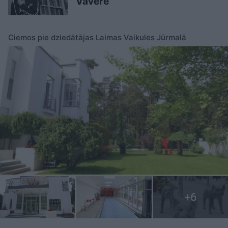
Vāvere
Ciemos pie dziedātājas Laimas Vaikules Jūrmalā