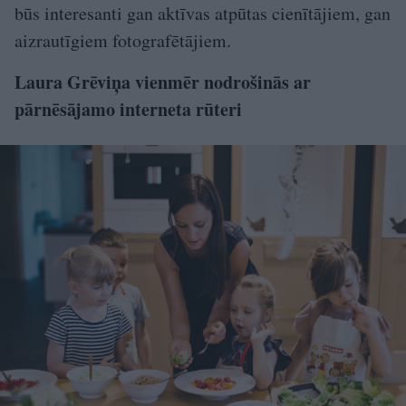
būs interesanti gan aktīvas atpūtas cienītājiem, gan
aizrautīgiem fotografētājiem.
Laura Grēviņa vienmēr nodrošinās ar
pārnēsājamo interneta rūteri