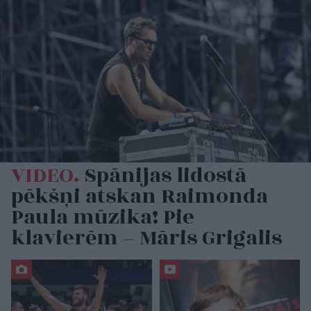
VIDEO.
Spānijas lidostā
pēkšņi atskan Raimonda
Paula mūzika! Pie
klavierēm – Māris Grigalis