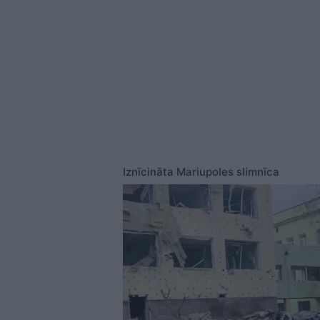
Iznīcināta Mariupoles slimnīca