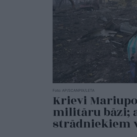
Foto: AP/SCANPIX/LETA
Krievi Mariupo
militāru bāzi; 
strādniekiem 