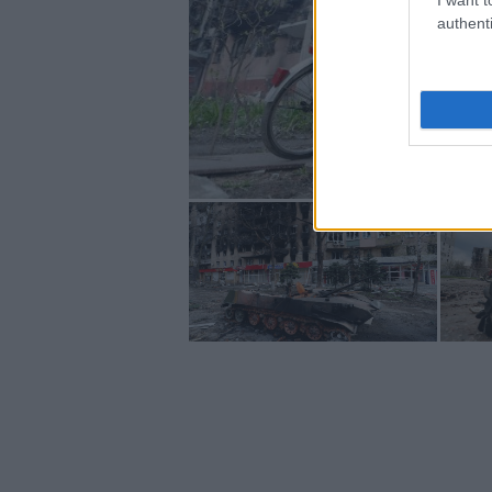
authenti