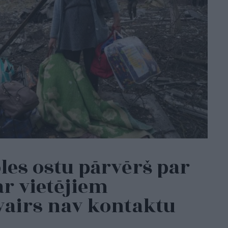
les ostu pārvērš par
ar vietējiem
vairs nav kontaktu