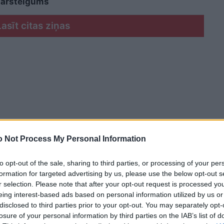
pārsteigums
Lasīt citas ziņas
 Not Process My Personal Information
to opt-out of the sale, sharing to third parties, or processing of your per
formation for targeted advertising by us, please use the below opt-out s
r selection. Please note that after your opt-out request is processed y
eing interest-based ads based on personal information utilized by us or
disclosed to third parties prior to your opt-out. You may separately opt-
losure of your personal information by third parties on the IAB’s list of