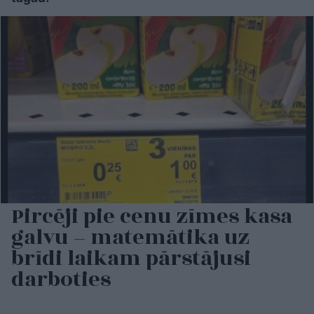
Pircēji pie cenu zīmes kasa
galvu – matemātika uz
brīdi laikam pārstājusi
darboties