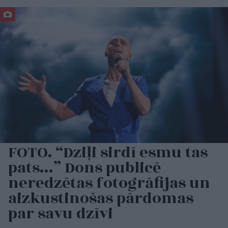
FOTO. “Dziļi sirdī esmu tas
pats…” Dons publicē
neredzētas fotogrāfijas un
aizkustinošas pārdomas
par savu dzīvi