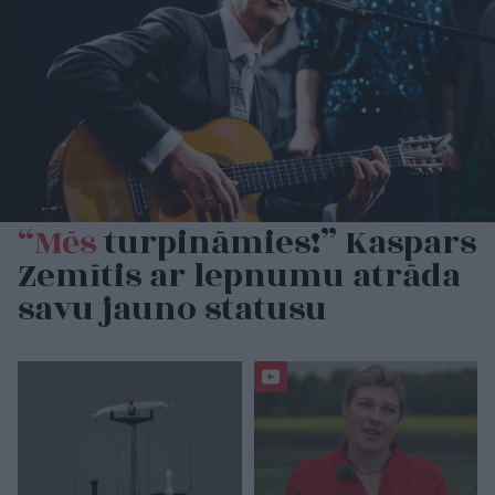
“Mēs
turpināmies!” Kaspars
Zemītis ar lepnumu atrāda
savu jauno statusu