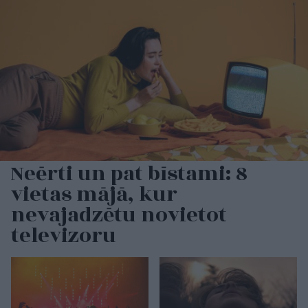
Neērti un pat bīstami: 8
vietas mājā, kur
nevajadzētu novietot
televizoru