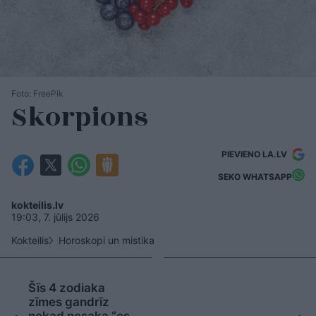
Foto: FreePik
Skorpions
PIEVIENO LA.LV
SEKO WHATSAPP
kokteilis.lv
19:03, 7. jūlijs 2026
Kokteilis
Horoskopi un mistika
Šīs 4 zodiaka
zīmes gandrīz