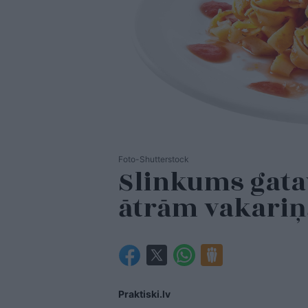
Foto-Shutterstock
Slinkums gatav
ātrām vakari
Praktiski.lv