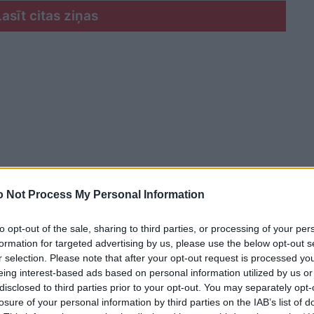
Lasīt citas ziņas
 Not Process My Personal Information
to opt-out of the sale, sharing to third parties, or processing of your per
formation for targeted advertising by us, please use the below opt-out s
r selection. Please note that after your opt-out request is processed y
eing interest-based ads based on personal information utilized by us or
disclosed to third parties prior to your opt-out. You may separately opt-
losure of your personal information by third parties on the IAB’s list of