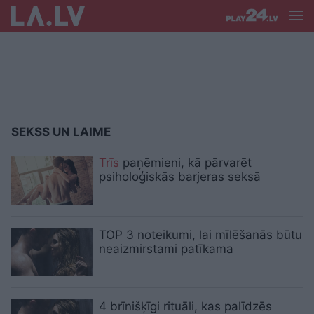
SEKSS UN LAIME
Trīs
paņēmieni, kā pārvarēt
psiholoģiskās barjeras seksā
TOP 3 noteikumi, lai mīlēšanās būtu
neaizmirstami patīkama
4 brīnišķīgi rituāli, kas palīdzēs