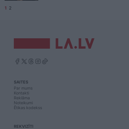
1
2
SAITES
Par mums
Kontakti
Reklāma
Noteikumi
Ētikas kodekss
REKVIZĪTI