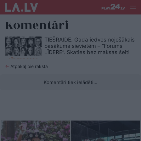
Komentāri
TIEŠRAIDE. Gada iedvesmojošākais
pasākums sievietēm – “Forums
LĪDERE”. Skaties bez maksas šeit!
←
Atpakaļ pie raksta
Komentāri tiek ielādēti...