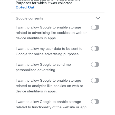
Purposes for which it was collected.
Opted Out
Google consents
I want to allow Google to enable storage
Atcelt
Ziņot
related to advertising like cookies on web or
TESTS. Cik daudz zini
Vācijā virs militārās
device identifiers in apps.
par Latvijas dabu?
bāzes pamanīti
Atpazīsti kokus, augus
aizdomīgi droni
I want to allow my user data to be sent to
un putnus attēlos!
Google for online advertising purposes.
I want to allow Google to send me
personalized advertising.
I want to allow Google to enable storage
related to analytics like cookies on web or
device identifiers in apps.
I want to allow Google to enable storage
related to functionality of the website or app.