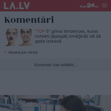
Komentāri
“TOP
5” grima tendences, kuras
noteikti jāpaspēj izmēģināt vēl šā
gada izskaņā
←
Atpakaļ pie raksta
Komentāri tiek ielādēti...