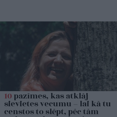
10
pazīmes, kas atklāj
sievietes vecumu – lai kā tu
censtos to slēpt, pēc tām