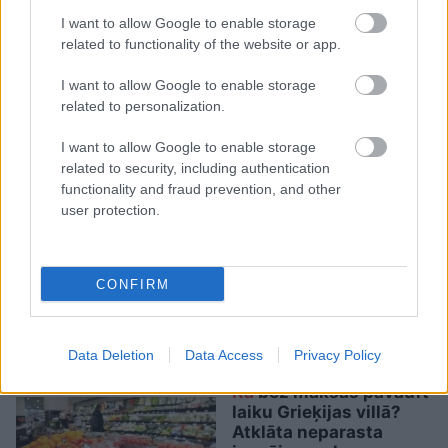
Ceļojums atcelts, bet
I want to allow Google to enable storage
related to functionality of the website or app.
naudas nav – tūrisma
operatora “Digitours”
I want to allow Google to enable storage
klienti nonākuši
related to personalization.
neapskaužamā situācijā
I want to allow Google to enable storage
related to security, including authentication
functionality and fraud prevention, and other
user protection.
CONFIRM
“Viņiem
visa dzīve bija
priekšā!” Bauskas
novadā nošauto suņu
saimnieks tiesā nespēj
Data Deletion
Data Access
Privacy Policy
valdīt asaras
Kā
bez maksas pavadīt
laiku Grieķijas villā?
Atklāta neparasta