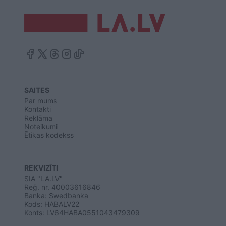
SAITES
Par mums
Kontakti
Reklāma
Noteikumi
Ētikas kodekss
REKVIZĪTI
SIA "LA.LV"
Reģ. nr. 40003616846
Banka: Swedbanka
Kods: HABALV22
Konts: LV64HABA0551043479309