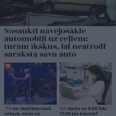
Nosaukti nāvējošākie
automobiļi uz ceļiem:
turam īkšķus, lai neatrodi
sarakstā savu auto
“Tā
var ākstīties savā
Vai
darbs no 9.00 līdz
virtuvē, nevis uz
17.00 jūs tracina?