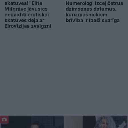
skatuves!” Elita
Numerologi izceļ četrus
Mīlgrāve ļāvusies
dzimšanas datumus,
negaidīti erotiskai
kuru īpašniekiem
skatuves deja ar
brīvība ir īpaši svarīga
Eirovīzijas zvaigzni