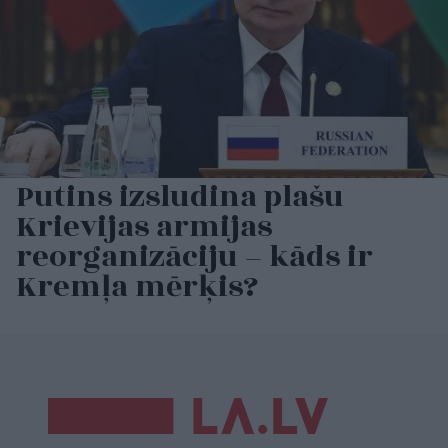
Putins izsludina plašu
Krievijas armijas
reorganizāciju – kāds ir
Kremļa mērķis?