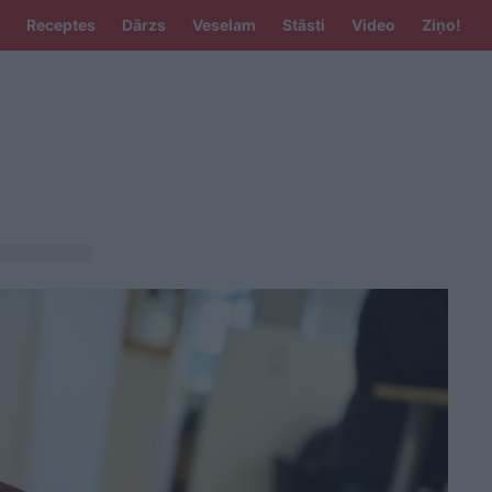
Receptes
Dārzs
Veselam
Stāsti
Video
Ziņo!