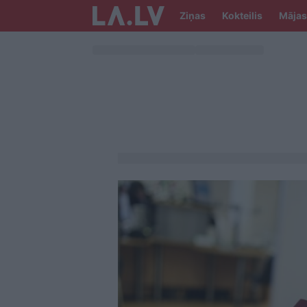
Ziņas
Kokteilis
Mājas