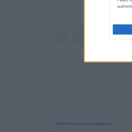
authenti
View this post on Instagram