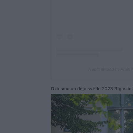
A post shared by Arnis
Dziesmu un deju svētki 2023 Rīgas ie