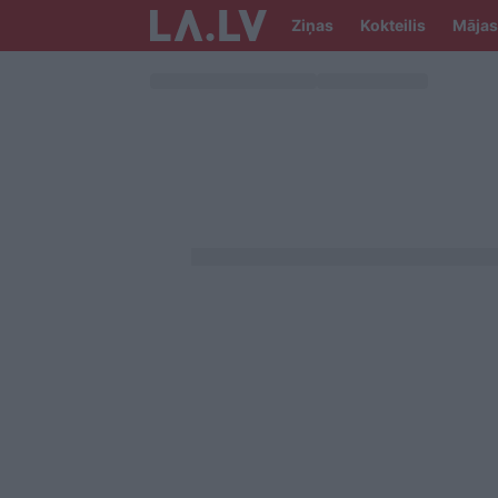
Ziņas
Kokteilis
Mājas