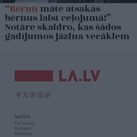
“Bērnu
māte atsakās
bērnus laist ceļojumā!”
Notāre skaidro, kas šādos
gadījumos jāzina vecākiem
SAITES
Par mums
Kontakti
Reklāma