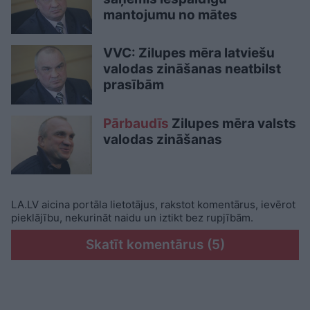
mantojumu no mātes
VVC: Zilupes mēra latviešu
valodas zināšanas neatbilst
prasībām
Pārbaudīs
Zilupes mēra valsts
valodas zināšanas
LA.LV aicina portāla lietotājus, rakstot komentārus, ievērot
pieklājību, nekurināt naidu un iztikt bez rupjībām.
Skatīt komentārus (5)