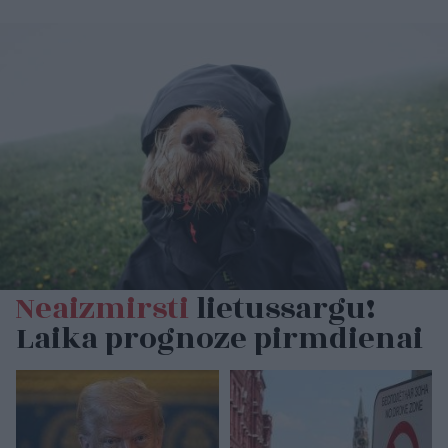
Neaizmirsti
lietussargu!
Laika prognoze pirmdienai