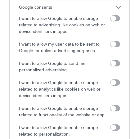
Google consents
I want to allow Google to enable storage
Atcelt
Ziņot
related to advertising like cookies on web or
device identifiers in apps.
ASV uzņēmumi bažījas
“K2 Ventum” vēja parka
I want to allow my user data to be sent to
par Ukrainas plāniem –
prettiesiskā
Google for online advertising purposes.
kas viņus satrauc?
gremdēšana liek domāt
par nedrošu valsti
I want to allow Google to send me
personalized advertising.
I want to allow Google to enable storage
related to analytics like cookies on web or
device identifiers in apps.
I want to allow Google to enable storage
related to functionality of the website or app.
I want to allow Google to enable storage
related to personalization.