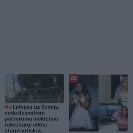
No
Latvijas uz Somiju
veda desmitiem
patvēruma meklētāju –
robežsargi atklāj
starptautiskas