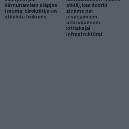
bērnunamiem slēpjas
atklāj, kas šobrīd
trauma, birokrātija un
zināms par
atbalsta trūkums
iespējamiem
uzbrukumiem
kritiskajai
infrastruktūrai