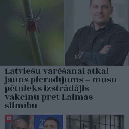
Latviešu varēšanai atkal
jauns pierādījums – mūsu
pētnieks izstrādājis
vakcīnu pret Laimas
slimību