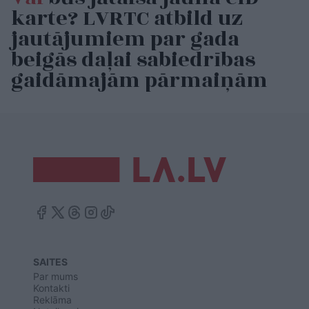
karte? LVRTC atbild uz
jautājumiem par gada
beigās daļai sabiedrības
gaidāmajām pārmaiņām
SAITES
Par mums
Kontakti
Reklāma